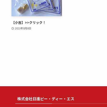
【小吉】>>クリック！
2023年8月8日
株式会社日進ピー・ディー・エス