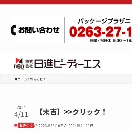
ホーム
おみくじ
2024
【末吉】>>クリック！
4/11
おみくじ
2023年8月10日
2024年4月11日