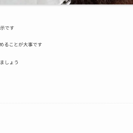
示です
めることが大事です
ましょう