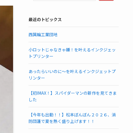
最近のトピックス
西箕輪工業団地
小ロットじゃなきゃ嫌！を叶えるインクジェッ
トプリンター
あったらいいのに～を叶えるインクジェットプ
リンター
【初IMAX！】スパイダーマンの新作を見てきま
した
【今年も出動！！】松本ぼんぼん２０２６、消
防団蓮で夏を熱く盛り上げます！！