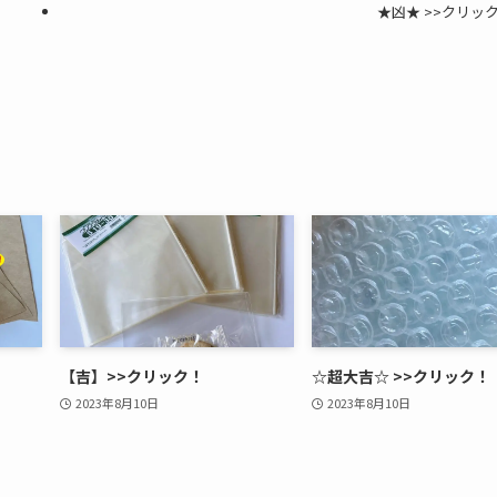
★凶★ >>クリッ
【吉】>>クリック！
☆超大吉☆ >>クリック！
2023年8月10日
2023年8月10日