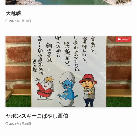
天竜峡
2025年3月26日
news
ヤポンスキーこばやし画伯
2025年3月25日