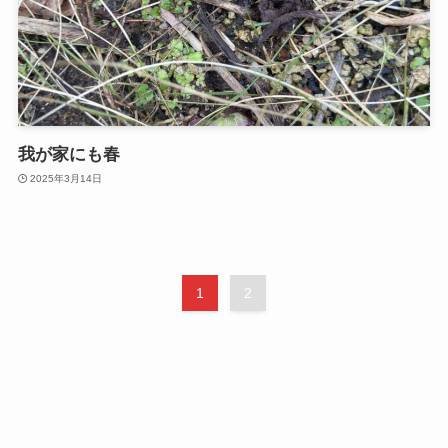
我が家にも春
2025年3月14日
1
2