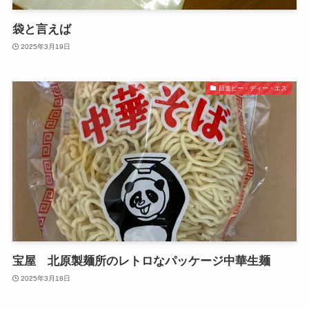
袋と言えば
2025年3月19日
日進ピー・ディー・エス
宝屋 北原製麺所のレトロなパッケージ中華生麺
2025年3月18日