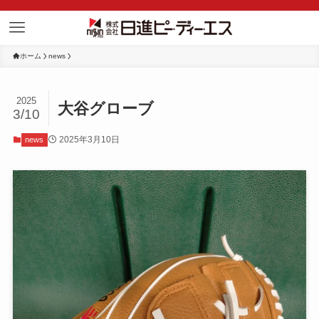
ホーム
news
2025
大谷グローブ
3/10
2025年3月10日
news