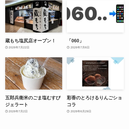
蔵もち塩尻店オープン！
「060」
2026年7月22日
2026年7月6日
五郎兵衛米のごま塩むすび
彩香のとろけるりんごショ
ジェラート
コラ
2026年7月2日
2026年6月29日