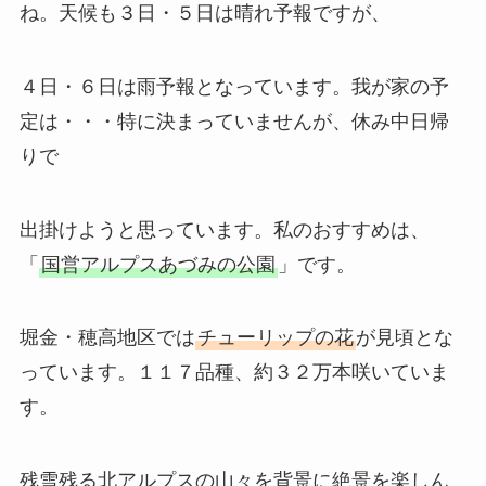
ね。天候も３日・５日は晴れ予報ですが、
４日・６日は雨予報となっています。我が家の予
定は・・・特に決まっていませんが、休み中日帰
りで
出掛けようと思っています。私のおすすめは、
「
国営アルプスあづみの公園
」です。
堀金・穂高地区では
チューリップの花
が見頃とな
っています。１１７品種、約３２万本咲いていま
す。
残雪残る北アルプスの山々を背景に絶景を楽しん