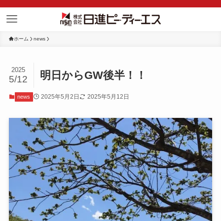
ホーム
news
2025
明日からGW後半！！
5/12
2025年5月2日
2025年5月12日
news