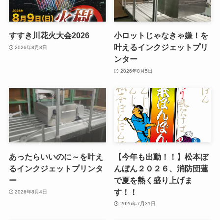
すすき川花火大会2026
小ロットじゃなきゃ嫌！を
叶えるインクジェットプリ
2026年8月8日
ンター
2026年8月5日
あったらいいのに～を叶え
【今年も出動！！】松本ぼ
るインクジェットプリンタ
んぼん２０２６、消防団蓮
ー
で夏を熱く盛り上げま
す！！
2026年8月4日
2026年7月31日