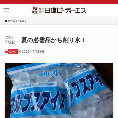
ホーム
news
2025
夏の必需品かち割り氷！
7/28
2025年7月28日
news