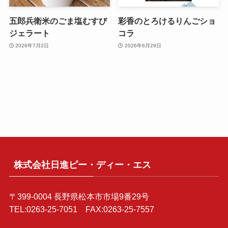
五郎兵衛米のごま塩むすび
彩香のとろけるりんごショ
ジェラート
コラ
2026年7月2日
2026年6月29日
株式会社日進ピー・ディー・エス
〒399-0004 長野県松本市市場9番29号
TEL:0263-25-7051 FAX:0263-25-7557