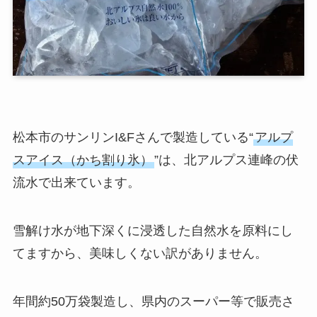
松本市のサンリンI&Fさんで製造している“
アルプ
スアイス（かち割り氷）
”は、北アルプス連峰の伏
流水で出来ています。
雪解け水が地下深くに浸透した自然水を原料にし
てますから、美味しくない訳がありません。
年間約50万袋製造し、県内のスーパー等で販売さ