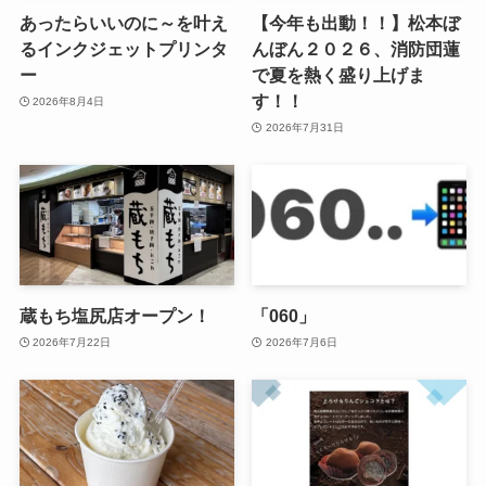
あったらいいのに～を叶え
【今年も出動！！】松本ぼ
るインクジェットプリンタ
んぼん２０２６、消防団蓮
ー
で夏を熱く盛り上げま
す！！
2026年8月4日
2026年7月31日
蔵もち塩尻店オープン！
「060」
2026年7月22日
2026年7月6日