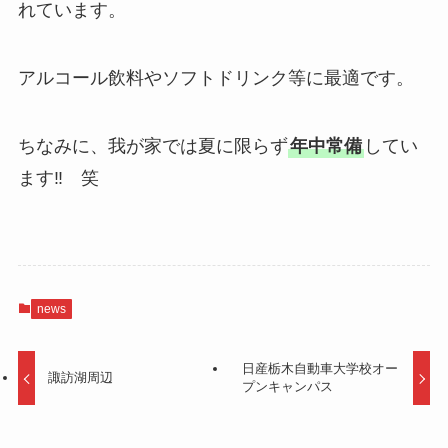
れています。
アルコール飲料やソフトドリンク等に最適です。
ちなみに、我が家では夏に限らず
年中常備
してい
ます‼ 笑
news
日産栃木自動車大学校オー
諏訪湖周辺
プンキャンパス