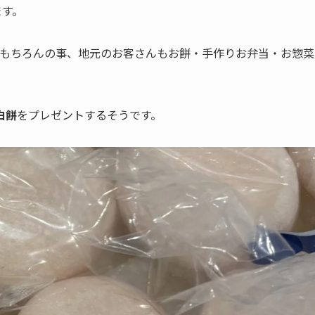
ます。
もちろんの事、地元のお客さんもお餅・手作りお弁当・お惣菜
白餅
をプレゼントするそうです。