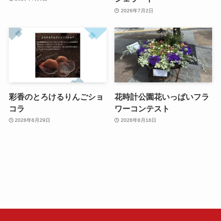
2026年7月2日
彩香のとろけるりんごショ
花時計公園花いっぱいフラ
コラ
ワーコンテスト
2026年6月29日
2026年6月16日