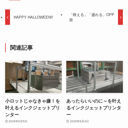
「映える」「盛れる」OPP
HAPPY HALLOWEEN!!
袋
関連記事
小ロットじゃなきゃ嫌！を
あったらいいのに～を叶え
叶えるインクジェットプリ
るインクジェットプリンタ
ンター
ー
2026年8月5日
2026年8月4日