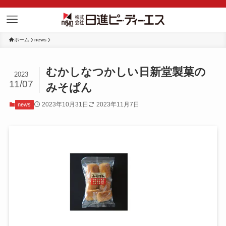
ホーム
news
むかしなつかしい日新堂製菓の
2023
11/07
みそぱん
2023年10月31日
2023年11月7日
news