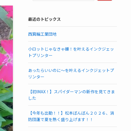
最近のトピックス
西箕輪工業団地
小ロットじゃなきゃ嫌！を叶えるインクジェッ
トプリンター
あったらいいのに～を叶えるインクジェットプ
リンター
【初IMAX！】スパイダーマンの新作を見てきま
した
【今年も出動！！】松本ぼんぼん２０２６、消
防団蓮で夏を熱く盛り上げます！！