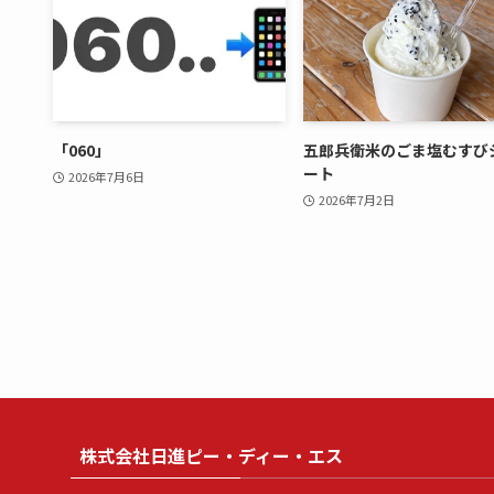
「060」
五郎兵衛米のごま塩むすび
ート
2026年7月6日
2026年7月2日
株式会社日進ピー・ディー・エス