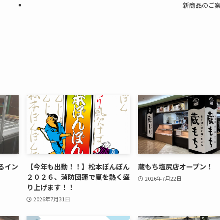
新商品のご
るイン
【今年も出動！！】松本ぼんぼん
蔵もち塩尻店オープン！
２０２６、消防団蓮で夏を熱く盛
2026年7月22日
り上げます！！
2026年7月31日