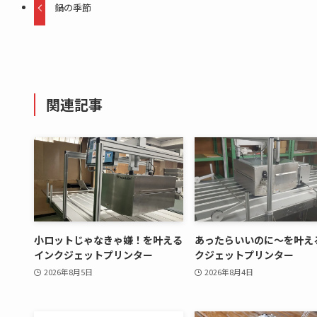
鍋の季節
関連記事
小ロットじゃなきゃ嫌！を叶える
あったらいいのに～を叶え
インクジェットプリンター
クジェットプリンター
2026年8月5日
2026年8月4日