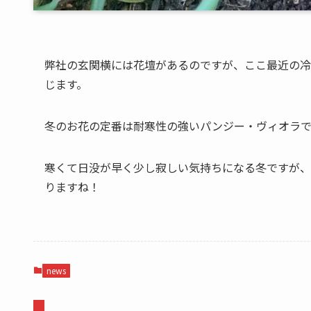
弊社の玄関横には花壇があるのですが、ここ最近の冷
じます。
冬のお花の定番は耐寒性の強いパンジー・ヴィオラ
寒くて日没が早く少し寂しい気持ちになる冬ですが、
りますね！
news