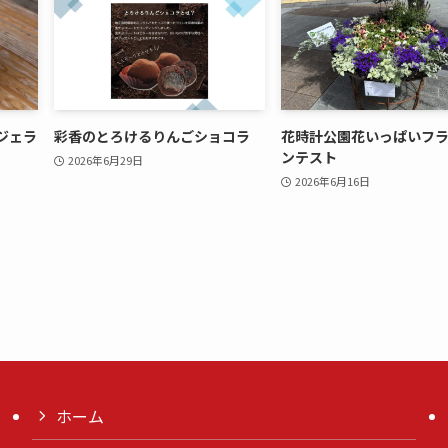
ジェラ
彩香のとろけるりんごショコラ
花時計公園花いっぱいフ
ンテスト
2026年6月29日
2026年6月16日
ホーム