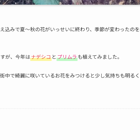
え込みで夏～秋の花がいっせいに終わり、季節が変わったのを
ですが、今年は
ナデシコ
と
プリムラ
も植えてみました。
街中で綺麗に咲いているお花をみつけると少し気持ちも明るく