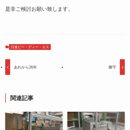
是非ご検討お願い致します。
日進ピー・ディー・エス
あれから26年
勝守
関連記事