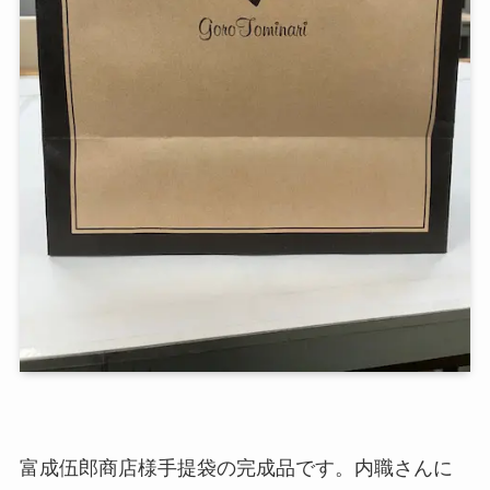
富成伍郎商店様手提袋の完成品です。内職さんに