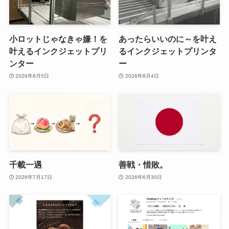
小ロットじゃなきゃ嫌！を
あったらいいのに～を叶え
叶えるインクジェットプリ
るインクジェットプリンタ
ンター
ー
2026年8月5日
2026年8月4日
千載一遇
善戦・惜敗。
2026年7月17日
2026年6月30日