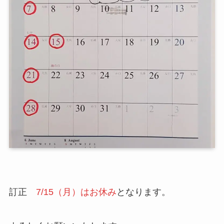
訂正
7/15（月）はお休み
となります。