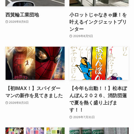
西箕輪工業団地
小ロットじゃなきゃ嫌！を
叶えるインクジェットプリ
2026年8月6日
ンター
2026年8月5日
【初IMAX！】スパイダー
【今年も出動！！】松本ぼ
マンの新作を見てきました
んぼん２０２６、消防団蓮
で夏を熱く盛り上げま
2026年8月3日
す！！
2026年7月31日