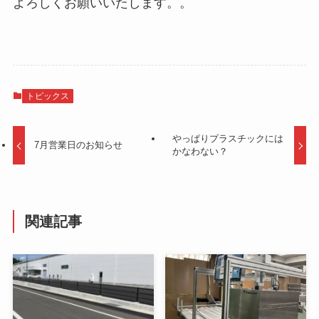
よろしくお願いいたします。。
トピックス
やっぱりプラスチックには
7月営業日のお知らせ
かなわない？
関連記事