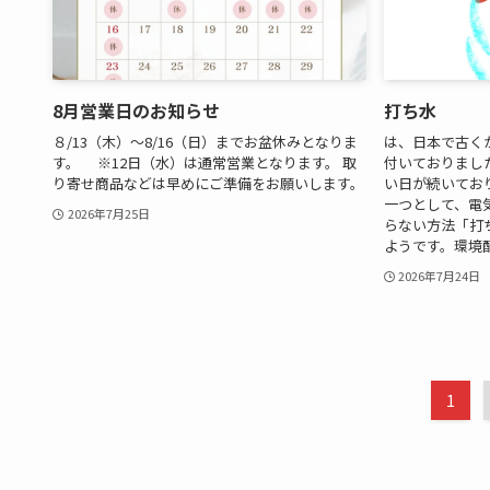
8月営業日のお知らせ
打ち水
８/13（木）～8/16（日）までお盆休みとなりま
は、日本で古く
す。 ※12日（水）は通常営業となります。 取
付いておりまし
り寄せ商品などは早めにご準備をお願いします。
い日が続いてお
一つとして、電
2026年7月25日
らない方法「打
ようです。環境配.
2026年7月24日
1