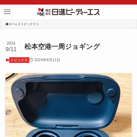
ホーム
トピックス
2024
松本空港一周ジョギング
9/11
2024年9月11日
トピックス