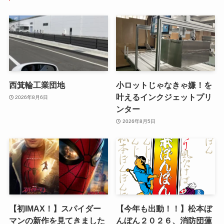
西箕輪工業団地
小ロットじゃなきゃ嫌！を
叶えるインクジェットプリ
2026年8月6日
ンター
2026年8月5日
【初IMAX！】スパイダー
【今年も出動！！】松本ぼ
マンの新作を見てきました
んぼん２０２６、消防団蓮