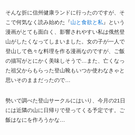
そんな折に信州健康ランドに行ったのですが、そ
こで何気なく読み始めた『
山と食欲と私
』という
漫画がとても面白く、影響されやすい私は俄然登
山がしたくなってしまいました。女の子が一人で
登山して色々な料理を作る漫画なのですが、ご飯
の描写がとにかく美味しそうで…また、亡くなっ
た祖父からもらった登山靴もいつか使わなきゃと
思いそのままだったので…
勢いで調べた登山サークルにはいり、今月の21日
には近隣の山に日帰りで登ってくる予定です。ご
飯はなにを作ろうかな…