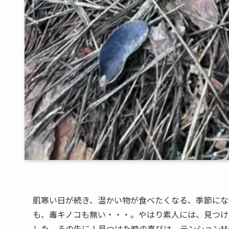
肌寒い日が続き、温かい物が食べたくなる、季節にな
も、毒キノコも無い・・・。やはり素人には、見つけ
した、その先に！見つけた時の喜びは、テンションM