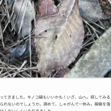
ってきました。キノコ鍋もいいかも！いざ、山へ。探してみる
られないのでしょうか。諦めて、しゃがんで一休み。視線を落
AX！おいしくいただきました。