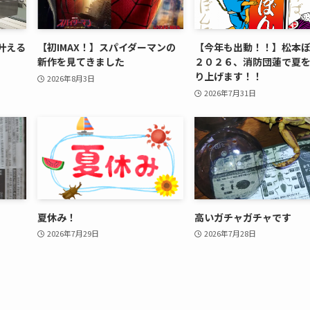
叶える
【初IMAX！】スパイダーマンの
【今年も出動！！】松本
新作を見てきました
２０２６、消防団蓮で夏
り上げます！！
2026年8月3日
2026年7月31日
夏休み！
高いガチャガチャです
2026年7月29日
2026年7月28日