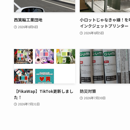
西箕輪工業団地
小ロットじゃなきゃ嫌！を
インクジェットプリンター
2026年8月6日
2026年8月5日
【FikaWap】TikTok更新しまし
防災対策
た！
2026年7月30日
2026年7月31日