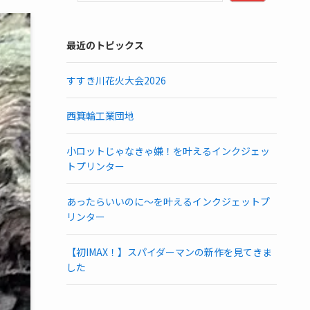
最近のトピックス
すすき川花火大会2026
西箕輪工業団地
小ロットじゃなきゃ嫌！を叶えるインクジェッ
トプリンター
あったらいいのに～を叶えるインクジェットプ
リンター
【初IMAX！】スパイダーマンの新作を見てきま
した