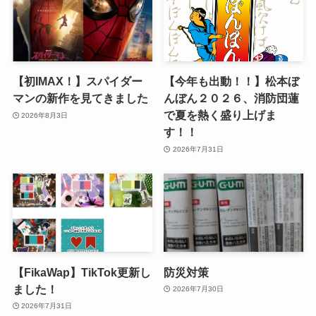
【初IMAX！】スパイダー
【今年も出動！！】松本ぼ
マンの新作を見てきました
んぼん２０２６、消防団蓮
で夏を熱く盛り上げま
2026年8月3日
す！！
2026年7月31日
【FikaWap】TikTok更新し
防災対策
ました！
2026年7月30日
2026年7月31日