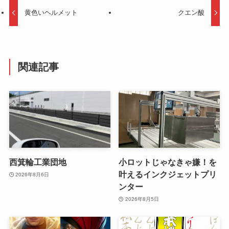
黄色いヘルメット
クエン酸
関連記事
西箕輪工業団地
小ロットじゃなきゃ嫌！を
叶えるインクジェットプリ
2026年8月6日
ンター
2026年8月5日