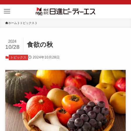
ホーム
トピックス
2024
食欲の秋
10/28
2024年10月28日
トピックス