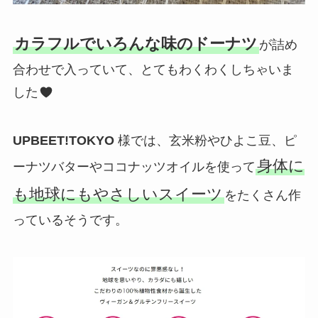
カラフルでいろんな味のドーナツ
が詰め
合わせで入っていて、とてもわくわくしちゃいま
した
UPBEET!TOKYO
様では、玄米粉やひよこ豆、ピ
身体に
ーナツバターやココナッツオイルを使って
も地球にもやさしいスイーツ
をたくさん作
っているそうです。