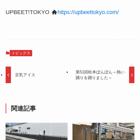
UPBEET!TOKYO
https://upbeettokyo.com/
トピックス
第51回松本ぼんぼん～熱い
豆乳アイス
踊りを踊りました～
関連記事