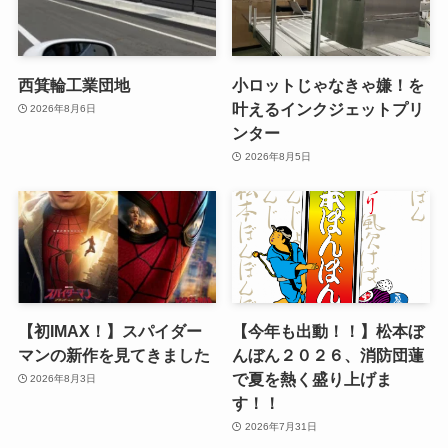
西箕輪工業団地
小ロットじゃなきゃ嫌！を
叶えるインクジェットプリ
2026年8月6日
ンター
2026年8月5日
【初IMAX！】スパイダー
【今年も出動！！】松本ぼ
マンの新作を見てきました
んぼん２０２６、消防団蓮
で夏を熱く盛り上げま
2026年8月3日
す！！
2026年7月31日