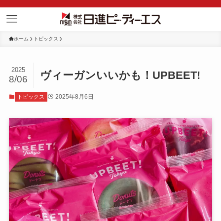
ホーム
トピックス
2025
ヴィーガンいいかも！UPBEET!
8/06
2025年8月6日
トピックス