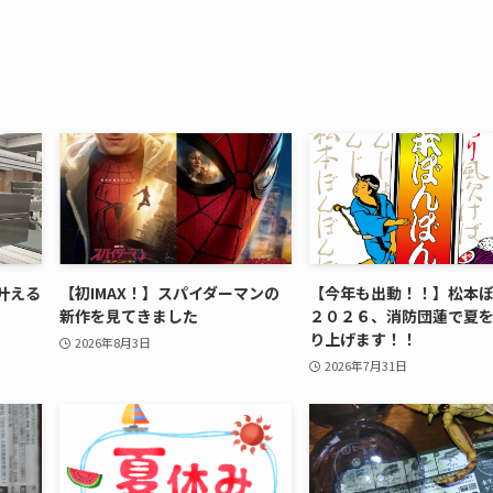
叶える
【初IMAX！】スパイダーマンの
【今年も出動！！】松本
新作を見てきました
２０２６、消防団蓮で夏
り上げます！！
2026年8月3日
2026年7月31日