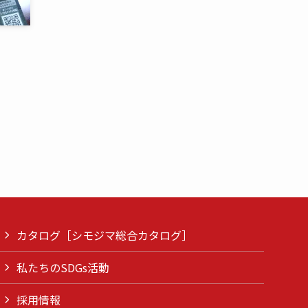
カタログ［シモジマ総合カタログ］
私たちのSDGs活動
採用情報