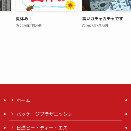
夏休み！
高いガチャガチャです
2026年7月29日
2026年7月28日
ホーム
パッケージプラザニッシン
日進ピー・ディー・エス