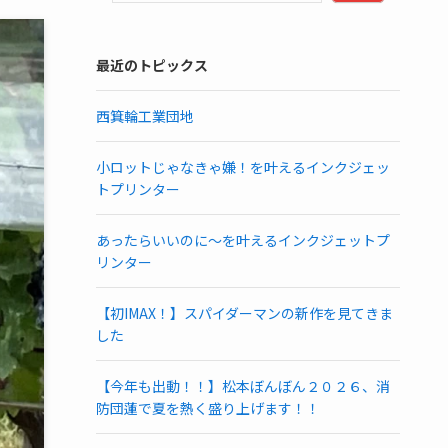
最近のトピックス
西箕輪工業団地
小ロットじゃなきゃ嫌！を叶えるインクジェッ
トプリンター
あったらいいのに～を叶えるインクジェットプ
リンター
【初IMAX！】スパイダーマンの新作を見てきま
した
【今年も出動！！】松本ぼんぼん２０２６、消
防団蓮で夏を熱く盛り上げます！！