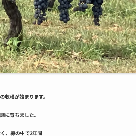
の収穫が始まります。
調に育ちました。
なく、樽の中で2年間