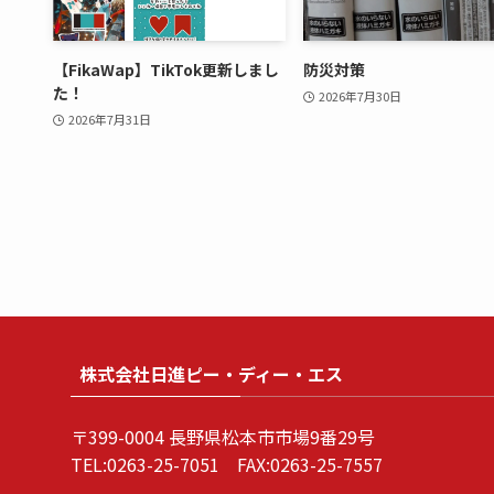
【FikaWap】TikTok更新しまし
防災対策
た！
2026年7月30日
2026年7月31日
株式会社日進ピー・ディー・エス
〒399-0004 長野県松本市市場9番29号
TEL:0263-25-7051 FAX:0263-25-7557