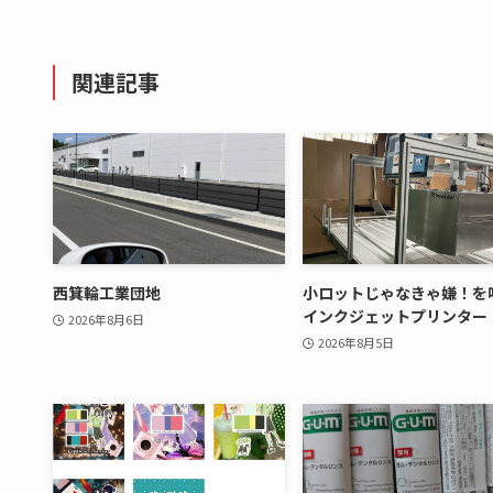
関連記事
西箕輪工業団地
小ロットじゃなきゃ嫌！を
インクジェットプリンター
2026年8月6日
2026年8月5日