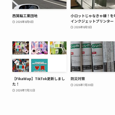
西箕輪工業団地
小ロットじゃなきゃ嫌！を
インクジェットプリンター
2026年8月6日
2026年8月5日
【FikaWap】TikTok更新しまし
防災対策
た！
2026年7月30日
2026年7月31日