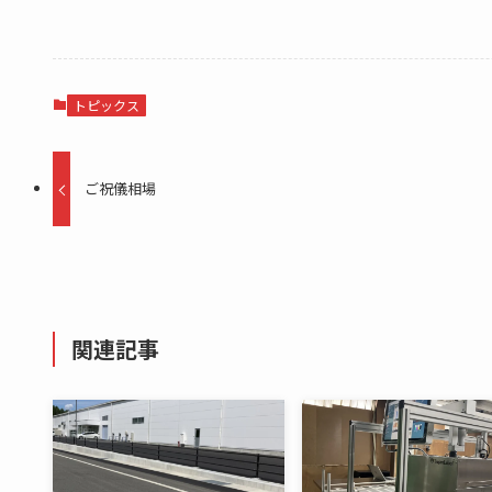
トピックス
ご祝儀相場
関連記事