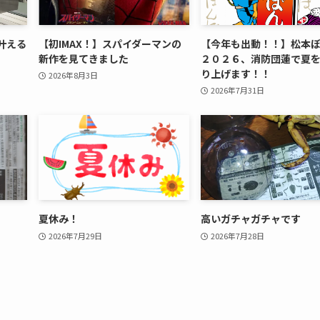
叶える
【初IMAX！】スパイダーマンの
【今年も出動！！】松本
新作を見てきました
２０２６、消防団蓮で夏
り上げます！！
2026年8月3日
2026年7月31日
夏休み！
高いガチャガチャです
2026年7月29日
2026年7月28日