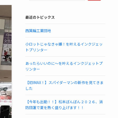
最近のトピックス
西箕輪工業団地
小ロットじゃなきゃ嫌！を叶えるインクジェッ
トプリンター
あったらいいのに～を叶えるインクジェットプ
リンター
【初IMAX！】スパイダーマンの新作を見てきま
した
【今年も出動！！】松本ぼんぼん２０２６、消
防団蓮で夏を熱く盛り上げます！！