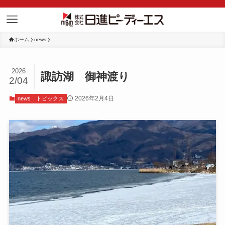
ホーム
news
2026
諏訪湖 御神渡り
2/04
2026年2月4日
news
トピックス