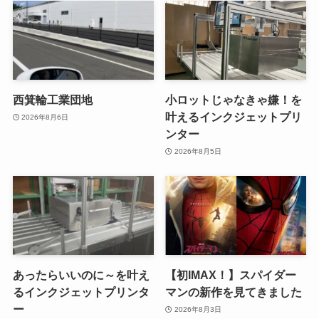
西箕輪工業団地
小ロットじゃなきゃ嫌！を
叶えるインクジェットプリ
2026年8月6日
ンター
2026年8月5日
あったらいいのに～を叶え
【初IMAX！】スパイダー
るインクジェットプリンタ
マンの新作を見てきました
ー
2026年8月3日