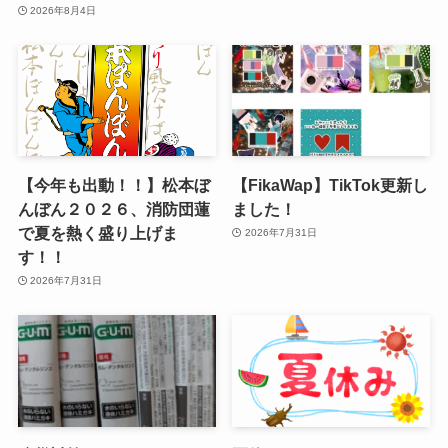
2026年8月4日
【今年も出動！！】松本ぼ
【FikaWap】TikTok更新し
んぼん２０２６、消防団蓮
ました！
で夏を熱く盛り上げま
2026年7月31日
す！！
2026年7月31日