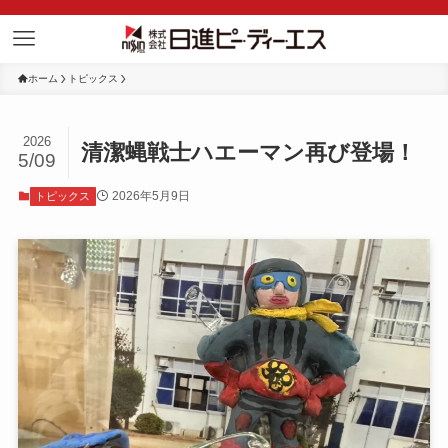
ホーム
トピックス
2026
清潔蝿戦士ハエーマン再び登場！
5/09
2026年5月9日
トピックス