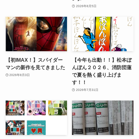
2026年8月5日
【初IMAX！】スパイダー
【今年も出動！！】松本ぼ
マンの新作を見てきました
んぼん２０２６、消防団蓮
で夏を熱く盛り上げま
2026年8月3日
す！！
2026年7月31日