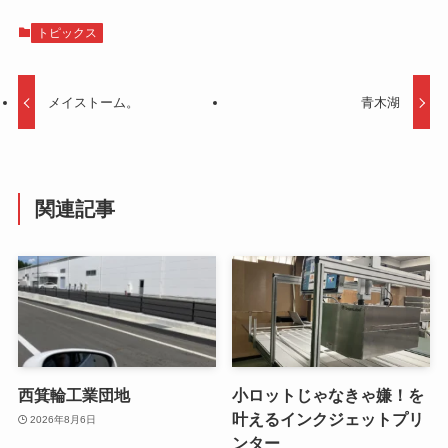
トピックス
メイストーム。
青木湖
関連記事
西箕輪工業団地
小ロットじゃなきゃ嫌！を
叶えるインクジェットプリ
2026年8月6日
ンター