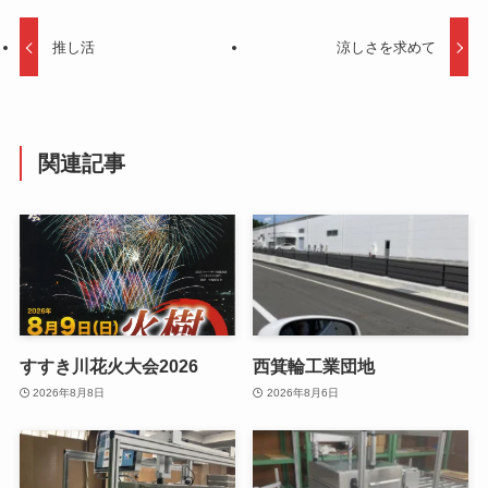
推し活
涼しさを求めて
関連記事
すすき川花火大会2026
西箕輪工業団地
2026年8月8日
2026年8月6日