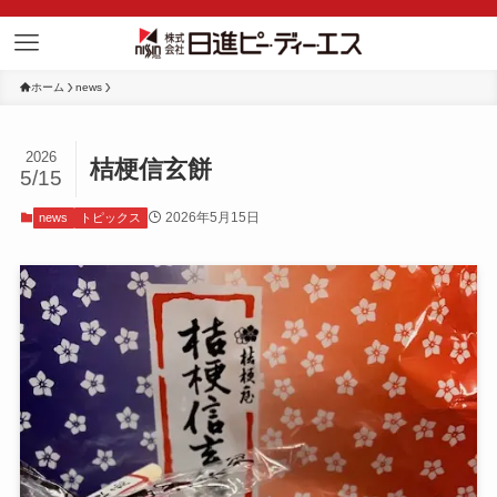
ホーム
news
2026
桔梗信玄餅
5/15
2026年5月15日
news
トピックス