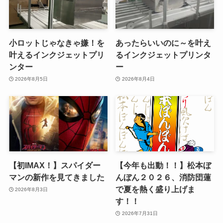
小ロットじゃなきゃ嫌！を
あったらいいのに～を叶え
叶えるインクジェットプリ
るインクジェットプリンタ
ンター
ー
2026年8月5日
2026年8月4日
【初IMAX！】スパイダー
【今年も出動！！】松本ぼ
マンの新作を見てきました
んぼん２０２６、消防団蓮
で夏を熱く盛り上げま
2026年8月3日
す！！
2026年7月31日