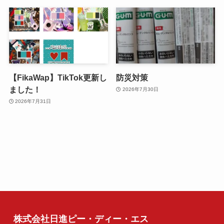
【FikaWap】TikTok更新し
防災対策
ました！
2026年7月30日
2026年7月31日
株式会社日進ピー・ディー・エス