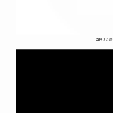
当時は奇跡