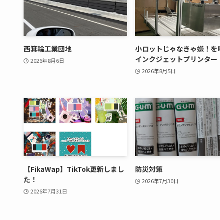
西箕輪工業団地
小ロットじゃなきゃ嫌！を
インクジェットプリンター
2026年8月6日
2026年8月5日
【FikaWap】TikTok更新しまし
防災対策
た！
2026年7月30日
2026年7月31日