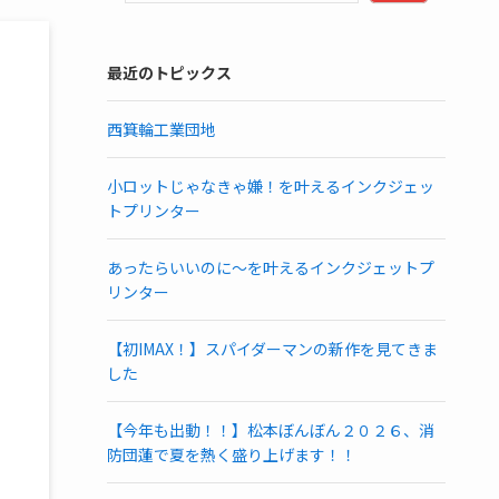
最近のトピックス
西箕輪工業団地
小ロットじゃなきゃ嫌！を叶えるインクジェッ
トプリンター
あったらいいのに～を叶えるインクジェットプ
リンター
【初IMAX！】スパイダーマンの新作を見てきま
した
【今年も出動！！】松本ぼんぼん２０２６、消
防団蓮で夏を熱く盛り上げます！！