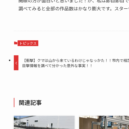
開順の方が面白いと思いました！が、私は節目節目で
調べてみると全部の作品数はかなり膨大です。スター
トピックス
【衝撃】クマは山から来ているわけじゃなっかた！！市内で相
目撃情報を調べて分かった意外な事実！！
関連記事