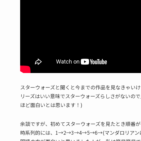
スターウォーズと聞くと今までの作品を見なきゃいけ
リーズはいい意味でスターウォーズらしさがないので
ほど面白いとは思います！)
余談ですが、初めてスターウォーズを見たとき順番が
時系列的には、1→2→3→4→5→6→(マンダロリア