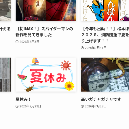
叶える
【初IMAX！】スパイダーマンの
【今年も出動！！】松本
新作を見てきました
２０２６、消防団蓮で夏
り上げます！！
2026年8月3日
2026年7月31日
夏休み！
高いガチャガチャです
2026年7月29日
2026年7月28日