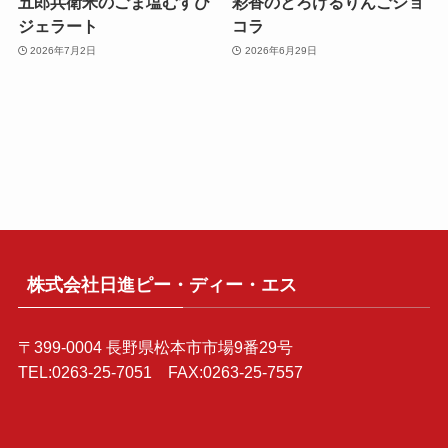
五郎兵衛米のごま塩むすび
彩香のとろけるりんごショ
ジェラート
コラ
2026年7月2日
2026年6月29日
株式会社日進ピー・ディー・エス
〒399-0004 長野県松本市市場9番29号
TEL:0263-25-7051 FAX:0263-25-7557