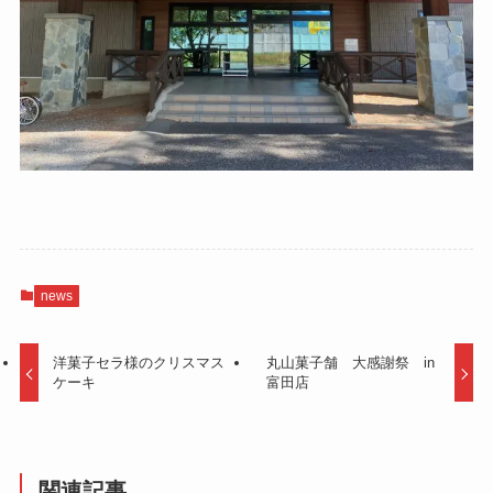
news
洋菓子セラ様のクリスマス
丸山菓子舗 大感謝祭 in
ケーキ
富田店
関連記事