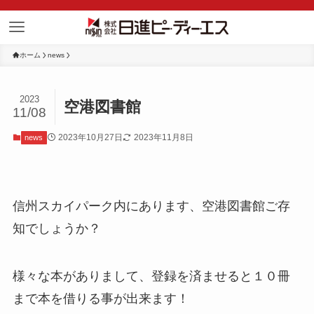
ホーム
news
2023
空港図書館
11/08
2023年10月27日
2023年11月8日
news
信州スカイパーク内にあります、空港図書館ご存
知でしょうか？
様々な本がありまして、登録を済ませると１０冊
まで本を借りる事が出来ます！