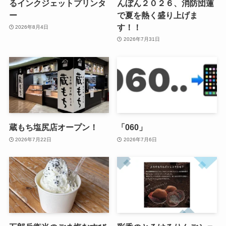
るインクジェットプリンタ
んぼん２０２６、消防団蓮
ー
で夏を熱く盛り上げま
す！！
2026年8月4日
2026年7月31日
蔵もち塩尻店オープン！
「060」
2026年7月22日
2026年7月6日