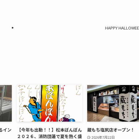
HAPPY HALLOWEE
るイン
【今年も出動！！】松本ぼんぼん
蔵もち塩尻店オープン！
２０２６、消防団蓮で夏を熱く盛
2026年7月22日