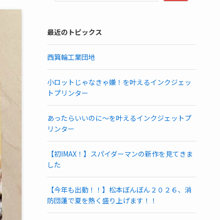
最近のトピックス
西箕輪工業団地
小ロットじゃなきゃ嫌！を叶えるインクジェッ
トプリンター
あったらいいのに～を叶えるインクジェットプ
リンター
【初IMAX！】スパイダーマンの新作を見てきま
した
【今年も出動！！】松本ぼんぼん２０２６、消
防団蓮で夏を熱く盛り上げます！！