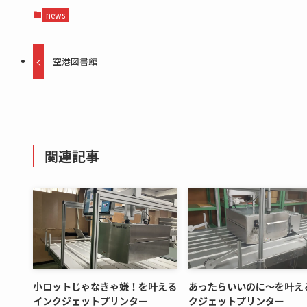
news
空港図書館
関連記事
小ロットじゃなきゃ嫌！を叶える
あったらいいのに～を叶え
インクジェットプリンター
クジェットプリンター