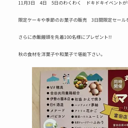
11月3日 4日 5日のわくわく ドキドキイベント
限定ケーキや季節のお菓子の販売 3日間限定セール
さらに赤飯饅頭を先着100名様にプレゼント!!
秋の食材を洋菓子や和菓子で堪能下さい。