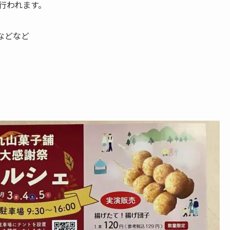
が行われます。
などなど