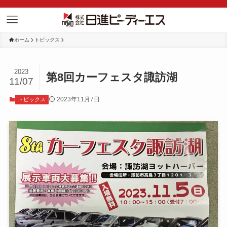
ホーム
トピックス
2023
第8回カーフェスタ諏訪湖
11/07
2023年11月7日
トピックス