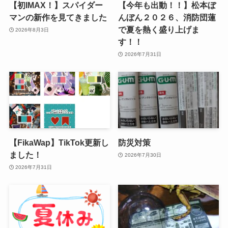
【初IMAX！】スパイダー
【今年も出動！！】松本ぼ
マンの新作を見てきました
んぼん２０２６、消防団蓮
で夏を熱く盛り上げま
2026年8月3日
す！！
2026年7月31日
【FikaWap】TikTok更新し
防災対策
ました！
2026年7月30日
2026年7月31日