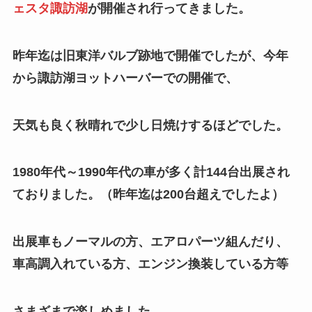
ェスタ諏訪湖
が開催され行ってきました。
昨年迄は旧東洋バルブ跡地で開催でしたが、今年
から諏訪湖ヨットハーバーでの開催で、
天気も良く秋晴れで少し日焼けするほどでした。
1980年代～1990年代の車が多く計144台出展され
ておりました。（昨年迄は200台超えでしたよ）
出展車もノーマルの方、エアロパーツ組んだり、
車高調入れている方、エンジン換装している方等
さまざまで楽しめました。