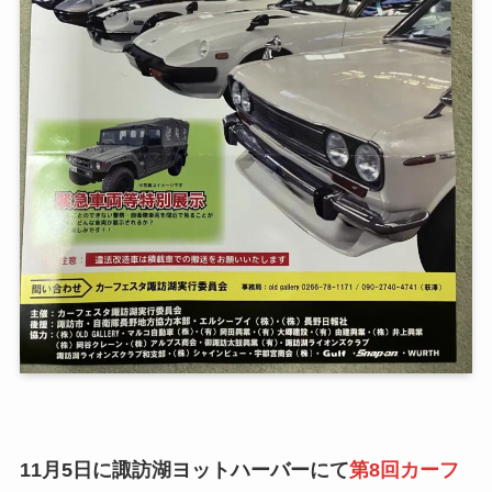
11月5日に諏訪湖ヨットハーバーにて
第8回カーフ