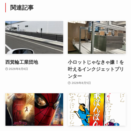
関連記事
西箕輪工業団地
小ロットじゃなきゃ嫌！を
叶えるインクジェットプリ
2026年8月6日
ンター
2026年8月5日