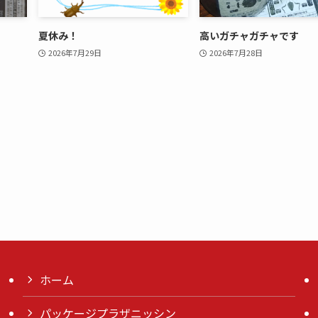
夏休み！
高いガチャガチャです
2026年7月29日
2026年7月28日
ホーム
パッケージプラザニッシン