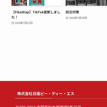
【FikaWap】TikTok更新しまし
防災対策
た！
2026年7月30日
2026年7月31日
株式会社日進ピー・ディー・エス