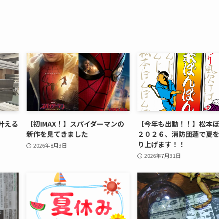
叶える
【初IMAX！】スパイダーマンの
【今年も出動！！】松本
新作を見てきました
２０２６、消防団蓮で夏
り上げます！！
2026年8月3日
2026年7月31日