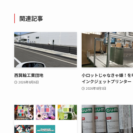
関連記事
西箕輪工業団地
小ロットじゃなきゃ嫌！を
インクジェットプリンター
2026年8月6日
2026年8月5日