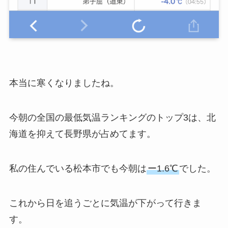
本当に寒くなりましたね。
今朝の全国の最低気温ランキングのトップ3は、北
海道を抑えて長野県が占めてます。
私の住んでいる松本市でも今朝は
ー1.6℃
でした。
これから日を追うごとに気温が下がって行きま
す。