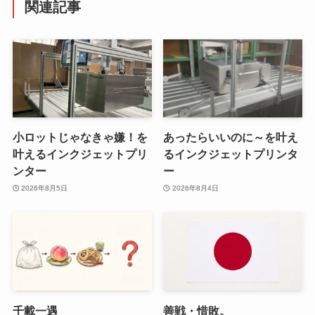
関連記事
小ロットじゃなきゃ嫌！を
あったらいいのに～を叶え
叶えるインクジェットプリ
るインクジェットプリンタ
ンター
ー
2026年8月5日
2026年8月4日
千載一遇
善戦・惜敗。